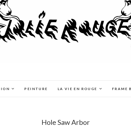
TION
PEINTURE
LA VIE EN ROUGE
FRAME 
Hole Saw Arbor