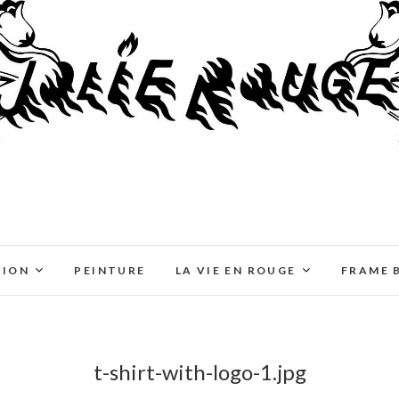
TION
PEINTURE
LA VIE EN ROUGE
FRAME 
t-shirt-with-logo-1.jpg