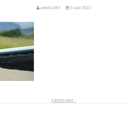
admin2387
5 août 2022
CATEGORY :