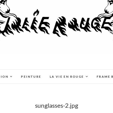
TION
PEINTURE
LA VIE EN ROUGE
FRAME 
sunglasses-2.jpg