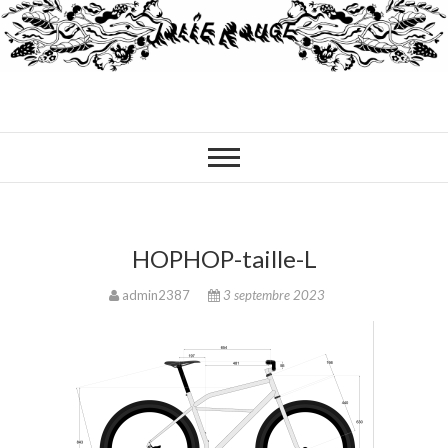
HOPHOP-taille-L
admin2387
3 septembre 2023