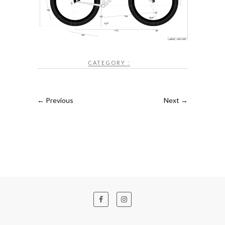
CATEGORY :
← Previous
Next →