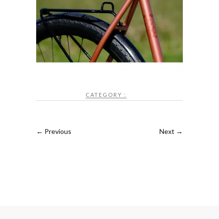
CATEGORY :
← Previous
Next →