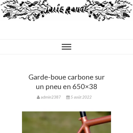
Garde-boue carbone sur
un pneu en 650×38
admin2387
5 août 2022