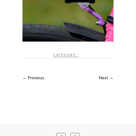
CATEGORY :
← Previous
Next →