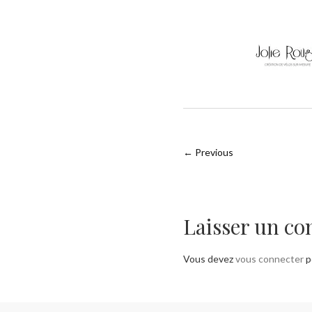
← Previous
Laisser un c
Vous devez
vous connecter
p