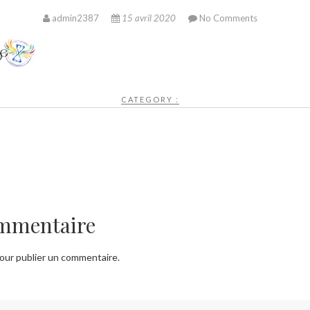
admin2387
15 avril 2020
No Comments
CATEGORY :
ommentaire
our publier un commentaire.