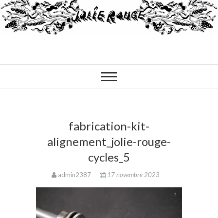
fabrication-kit-
alignement_jolie-rouge-
cycles_5
admin2387
17 novembre 2023