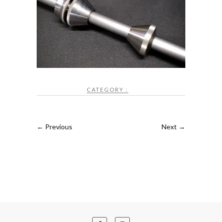
CATEGORY :
← Previous
Next →