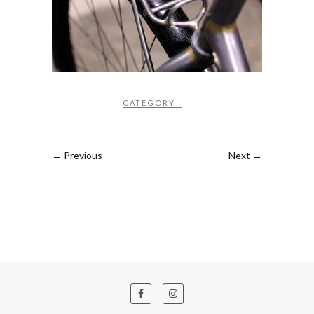
CATEGORY :
← Previous
Next →