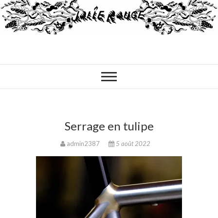
Serrage en tulipe
admin2387
5 août 2022