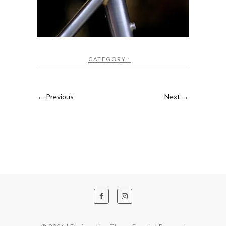
CATEGORY :
← Previous
Next →