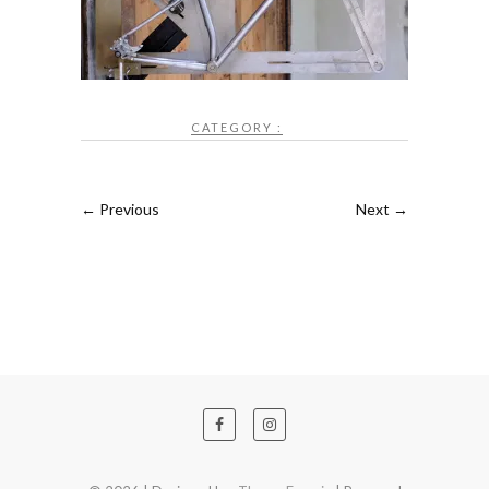
CATEGORY :
← Previous
Next →