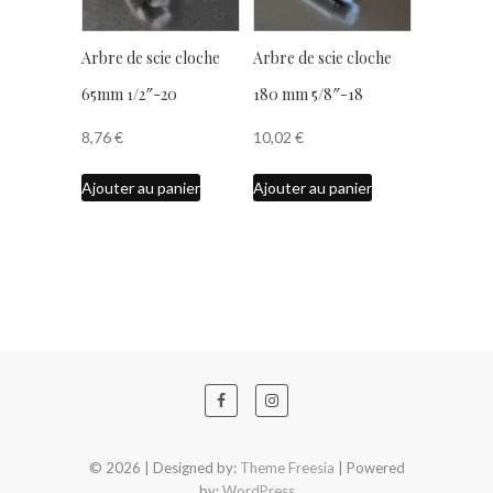
Arbre de scie cloche
Arbre de scie cloche
65mm 1/2″-20
180 mm 5/8″-18
8,76
€
10,02
€
Ajouter au panier
Ajouter au panier
© 2026
| Designed by:
Theme Freesia
| Powered
by:
WordPress