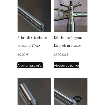
Arbre de scie cloche
Bike frame Alignment
180mm 1/2″-20
Kit made in France
10,02
€
2300,00
€
Ajouter au panier
Ajouter au panier