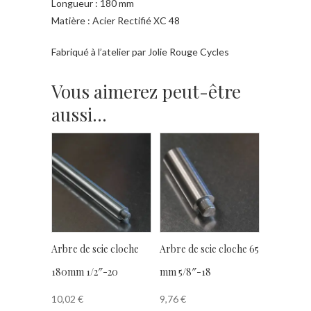
Longueur : 180 mm
Matière : Acier Rectifié XC 48
Fabriqué à l’atelier par Jolie Rouge Cycles
Vous aimerez peut-être
aussi…
Arbre de scie cloche
Arbre de scie cloche 65
180mm 1/2″-20
mm 5/8″-18
10,02
€
9,76
€