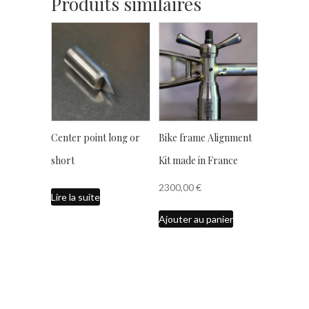
Produits similaires
Center point long or
Bike frame Alignment
short
Kit made in France
2300,00
€
Lire la suite
Ajouter au panier