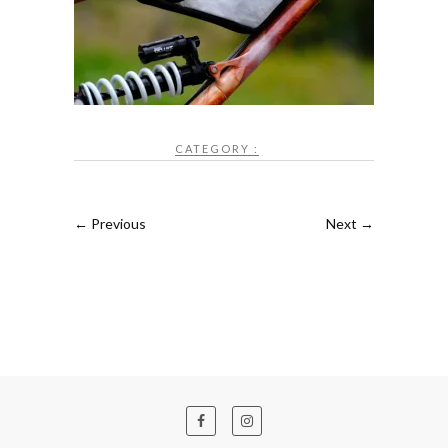
CATEGORY :
← Previous
Next →