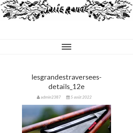
lesgrandestraversees-
details_12e
admin2387
5 août 2022