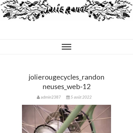
jolierougecycles_randon
neuses_web-12
admin2387
5 août 2022