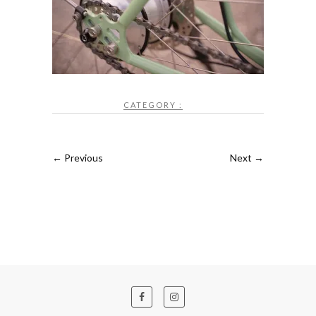
CATEGORY :
← Previous
Next →