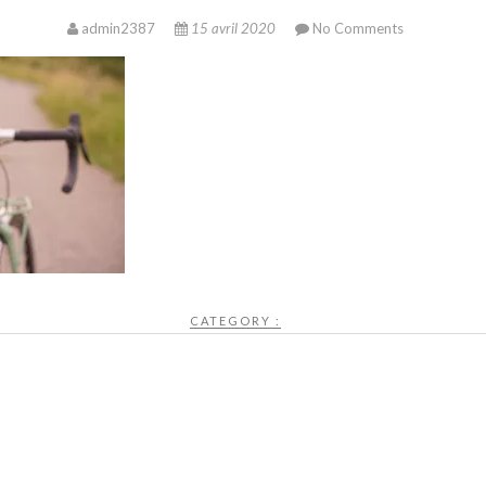
admin2387
15 avril 2020
No Comments
CATEGORY :