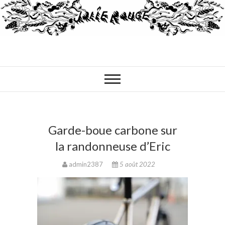
Garde-boue carbone sur
la randonneuse d’Eric
admin2387
5 août 2022