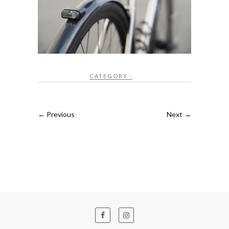
CATEGORY :
← Previous
Next →