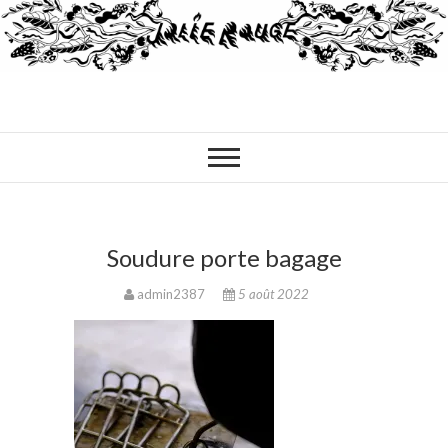
Soudure porte bagage
admin2387
5 août 2022