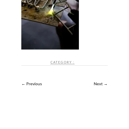
CATEGORY :
← Previous
Next →