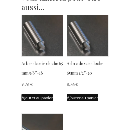
aussi…
Arbre de scie cloche 65
Arbre de scie cloche
mm 5/8″-18
65mm 1/2″-20
9,76
€
8,76
€
Ajouter au panier
Ajouter au panier