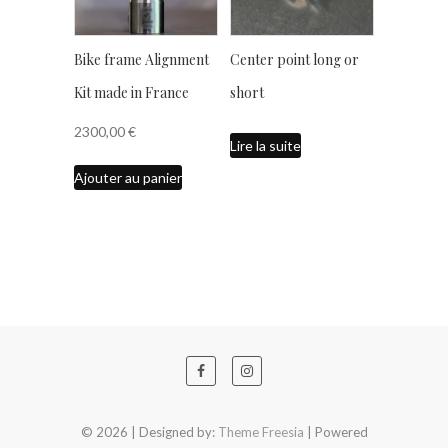
Bike frame Alignment
Center point long or
Kit made in France
short
2300,00
€
Lire la suite
Ajouter au panier
© 2026
| Designed by:
Theme Freesia
| Powered