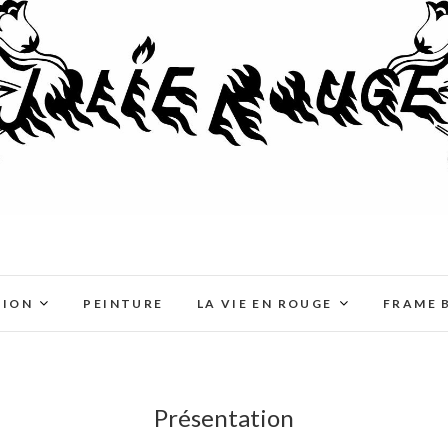
TION
PEINTURE
LA VIE EN ROUGE
FRAME 
Présentation