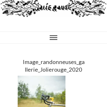
Image_randonneuses_ga
llerie_Jolierouge_2020