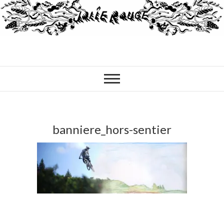
banniere_hors-sentier