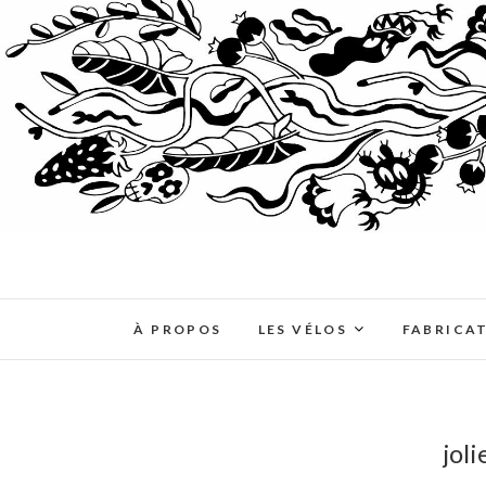
À PROPOS
LES VÉLOS
FABRICA
jol