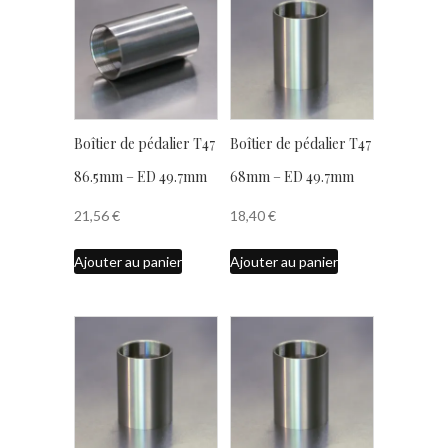
Boîtier de pédalier T47
Boîtier de pédalier T47
86.5mm – ED 49.7mm
68mm – ED 49.7mm
21,56
€
18,40
€
Ajouter au panier
Ajouter au panier