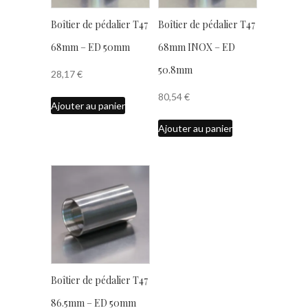
Boîtier de pédalier T47
Boîtier de pédalier T47
68mm – ED 50mm
68mm INOX – ED
50.8mm
28,17
€
80,54
€
Ajouter au panier
Ajouter au panier
Boîtier de pédalier T47
86.5mm – ED 50mm