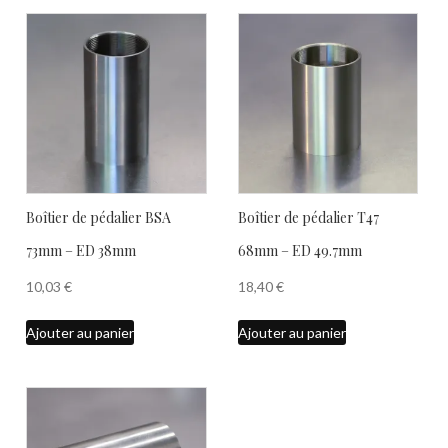
Boîtier de pédalier BSA
Boîtier de pédalier T47
73mm – ED 38mm
68mm – ED 49.7mm
10,03
€
18,40
€
Ajouter au panier
Ajouter au panier