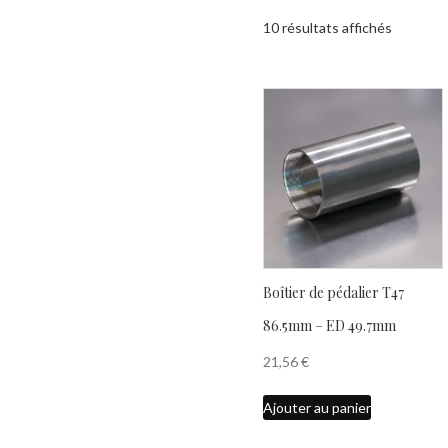
10 résultats affichés
Boîtier de pédalier T47
86.5mm – ED 49.7mm
21,56
€
Ajouter au panier