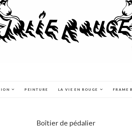
TION
PEINTURE
LA VIE EN ROUGE
FRAME 
Boîtier de pédalier