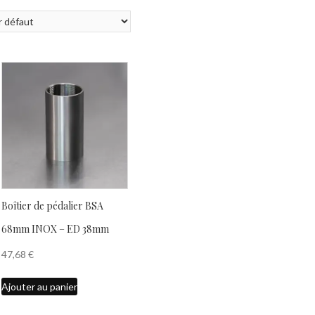
Boîtier de pédalier BSA
68mm INOX – ED 38mm
47,68
€
Ajouter au panier