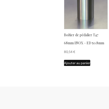
Boîtier de pédalier T47
68mm INOX – ED 50.8mm
80,54
€
Ajouter au panier