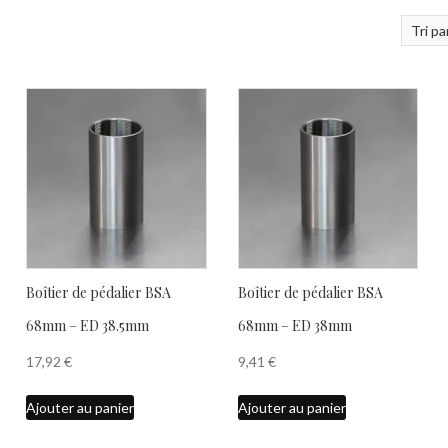
Boîtier de pédalier BSA
Boîtier de pédalier BSA
68mm – ED 38.5mm
68mm – ED 38mm
17,92
€
9,41
€
Ajouter au panier
Ajouter au panier