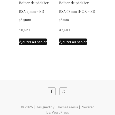
Boîtier de pédalier
Boîtier de pédalier
BSA 73mm – ED
BSA 68mm INOX – ED
38.5mm
38mm
18,62
€
47,68
€
Ajouter au panier
Ajouter au panier
© 2026
| Designed by:
Theme Freesia
| Powered
by:
WordPress