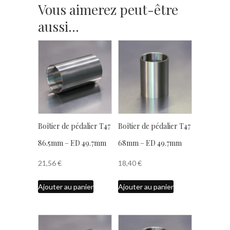
Vous aimerez peut-être
aussi…
Boîtier de pédalier T47
Boîtier de pédalier T47
86.5mm – ED 49.7mm
68mm – ED 49.7mm
21,56
€
18,40
€
Ajouter au panier
Ajouter au panier