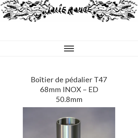
Boîtier de pédalier T47
68mm INOX – ED
50.8mm