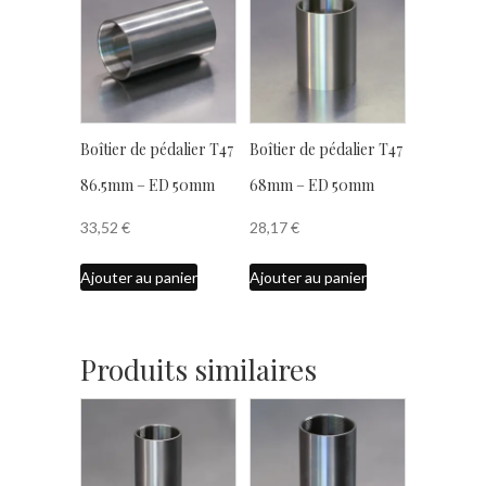
Boîtier de pédalier T47
Boîtier de pédalier T47
86.5mm – ED 50mm
68mm – ED 50mm
33,52
€
28,17
€
Ajouter au panier
Ajouter au panier
Produits similaires