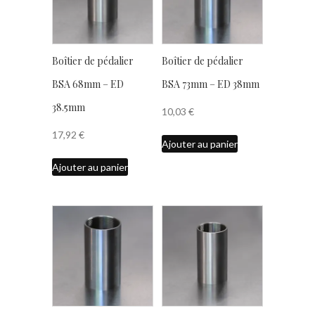
Boîtier de pédalier
Boîtier de pédalier
BSA 68mm – ED
BSA 73mm – ED 38mm
38.5mm
10,03
€
17,92
€
Ajouter au panier
Ajouter au panier