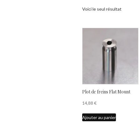
Voici le seul résultat
Plot de freins Flat Mount
14,88
€
Ajouter au panier