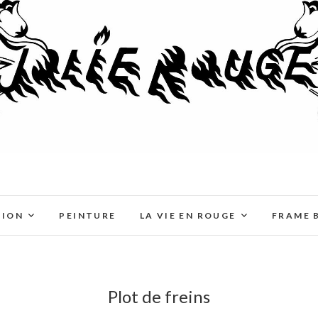
TION
PEINTURE
LA VIE EN ROUGE
FRAME 
Plot de freins